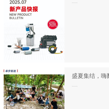
......
盛夏集结，嗨
......