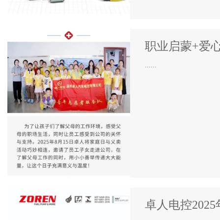
职业启蒙+爱心
......
卓人电控202