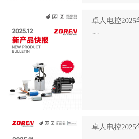
卓人电控202
......
卓人电控202
......