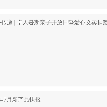
传递 | 卓人暑期亲子开放日暨爱心义卖捐
5年7月新产品快报