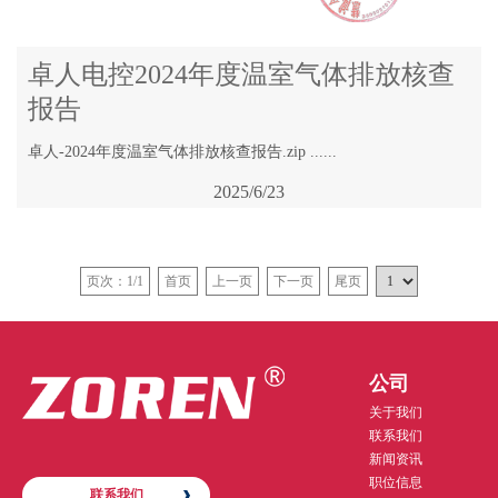
卓人电控2024年度温室气体排放核查
报告
卓人-2024年度温室气体排放核查报告.zip ......
2025/6/23
页次：1/1
首页
上一页
下一页
尾页
公司
关于我们
联系我们
新闻资讯
职位信息
联系我们