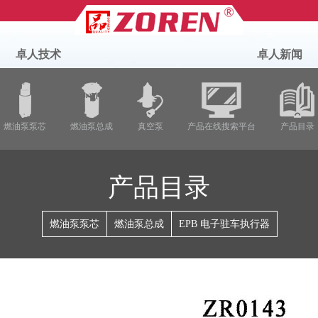
卓人技术
卓人新闻
燃油泵泵芯
燃油泵总成
真空泵
产品在线搜索平台
产品目录
产品目录
燃油泵泵芯
燃油泵总成
EPB 电子驻车执行器