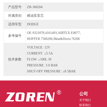
产品型号
ZR-360204
所属类别
燃油泵泵芯
适用车型
DODGE
OE:9321878;4161493;AIRTEX:E8077;
参考编号
HOFFER:7506206;Meat&Doria:76206
VOLTAGE: 12V
CURRENT: ≤5.5A
技术参数
FLOW: ≥100L /H
PRESSURE: 3.0 BAR
SHUT-OFF PRESSURE: ≥8.5BAR
公司
关于我们
联系我们