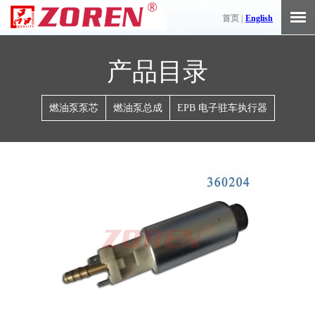
首页 |
English
产品目录
燃油泵泵芯
燃油泵总成
EPB 电子驻车执行器